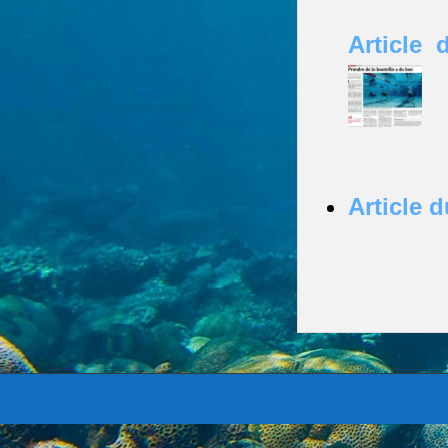
Article 
Article 