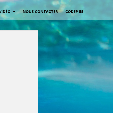
VIDÉO
NOUS CONTACTER
CODEP 55