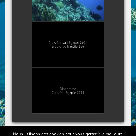
watch video
Film Croisière Egypte
2014
watch video
Diaporama Croisière
Egypte 2014
watch video
Nous utilisons des cookies pour vous garantir la meilleure